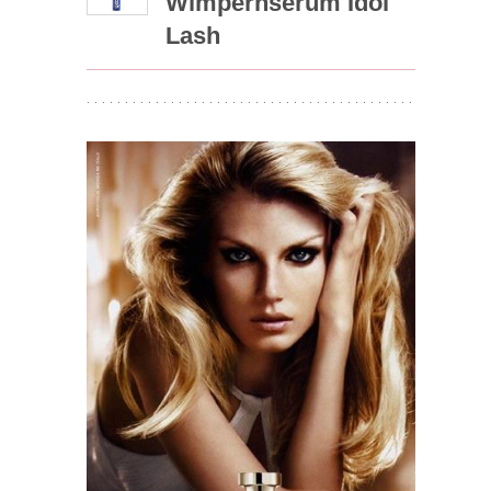
Wimpernserum Idol
Lash